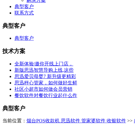
解决方案
典型客户
联系方式
典型客户
典型客户
技术方案
全新体验|邀你开线上门店，
新版思迅智慧导购上线,这些
思迅爱贝母婴7 新升级更精彩
思迅秤心管家，如何做好生鲜
社区小超市如何做会员营销
餐饮软件对餐饮行业起什么作
典型客户
当前位置：
烟台POS收款机 思迅软件 管家婆软件 收银软件
>>