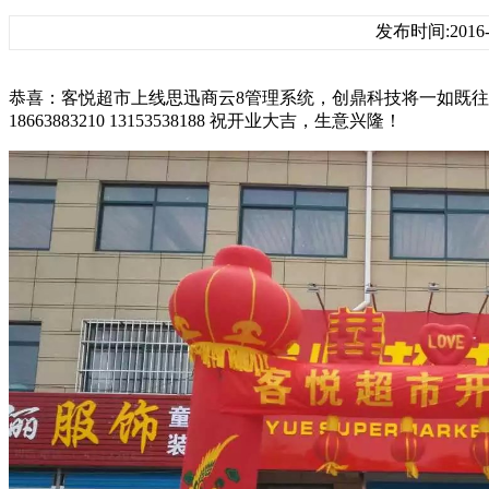
发布时间:2016-0
恭喜：客悦超市上线思迅商云8管理系统，创鼎科技将一如既往
18663883210 13153538188 祝开业大吉，生意兴隆！