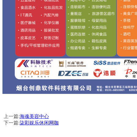
上一篇:
海魂美容中心
下一篇:
柒彩娱乐休闲网咖