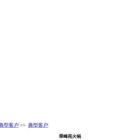
典型客户
>>
典型客户
翠峰苑火锅