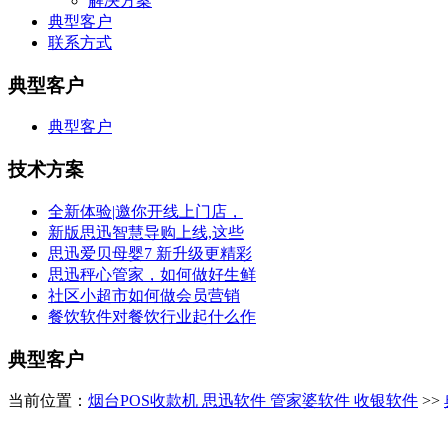
解决方案
典型客户
联系方式
典型客户
典型客户
技术方案
全新体验|邀你开线上门店，
新版思迅智慧导购上线,这些
思迅爱贝母婴7 新升级更精彩
思迅秤心管家，如何做好生鲜
社区小超市如何做会员营销
餐饮软件对餐饮行业起什么作
典型客户
当前位置：
烟台POS收款机 思迅软件 管家婆软件 收银软件
>>