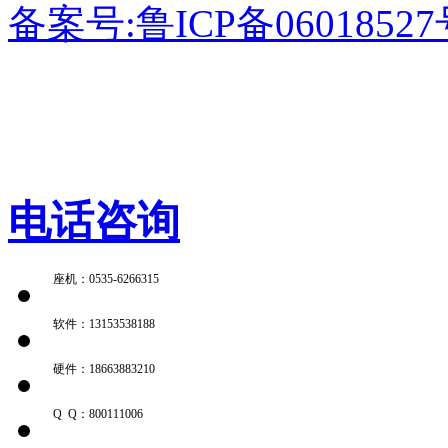
备案号:鲁ICP备0601852
电话咨询
座机：0535-6266315
软件：13153538188
硬件：18663883210
Q Q：800111006