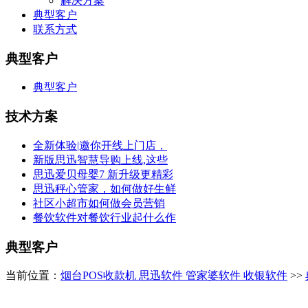
解决方案
典型客户
联系方式
典型客户
典型客户
技术方案
全新体验|邀你开线上门店，
新版思迅智慧导购上线,这些
思迅爱贝母婴7 新升级更精彩
思迅秤心管家，如何做好生鲜
社区小超市如何做会员营销
餐饮软件对餐饮行业起什么作
典型客户
当前位置：
烟台POS收款机 思迅软件 管家婆软件 收银软件
>>