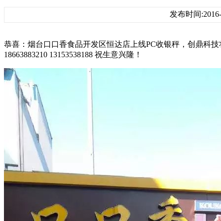
发布时间:2016-0
恭喜：烟台口口香食品开发区恒达店上线PC收银秤，创鼎科技
18663883210 13153538188 祝生意兴隆！