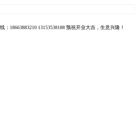
83210 13153538188 预祝开业大吉，生意兴隆！