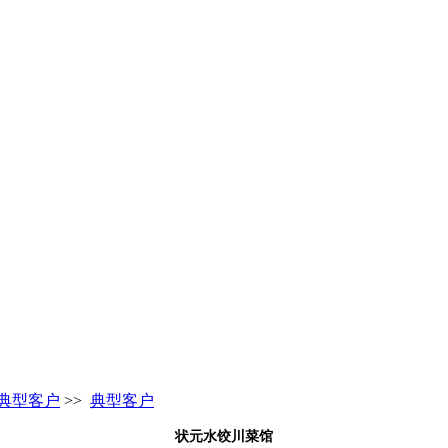
典型客户
>>
典型客户
状元水饺川菜馆