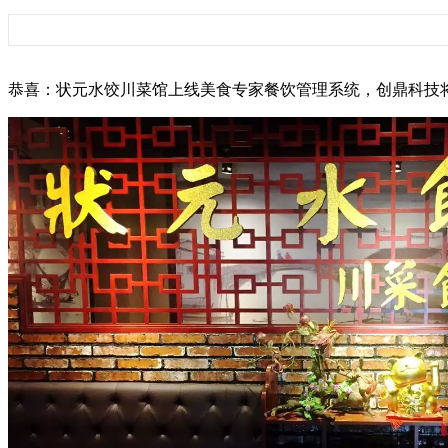
恭喜：状元水饺川菜馆上线美食专家餐饮管理系统，创鼎科技将一如既往