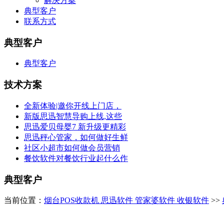
解决方案
典型客户
联系方式
典型客户
典型客户
技术方案
全新体验|邀你开线上门店，
新版思迅智慧导购上线,这些
思迅爱贝母婴7 新升级更精彩
思迅秤心管家，如何做好生鲜
社区小超市如何做会员营销
餐饮软件对餐饮行业起什么作
典型客户
当前位置：
烟台POS收款机 思迅软件 管家婆软件 收银软件
>>