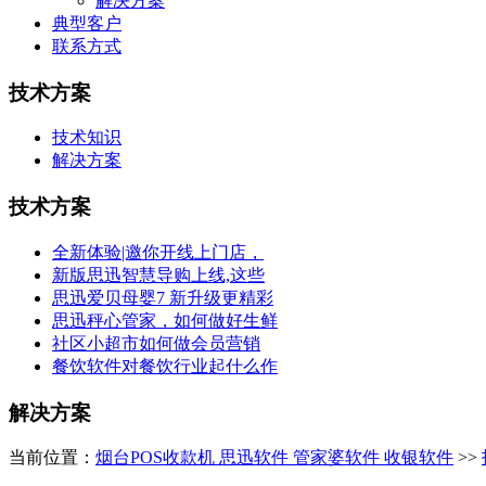
解决方案
典型客户
联系方式
技术方案
技术知识
解决方案
技术方案
全新体验|邀你开线上门店，
新版思迅智慧导购上线,这些
思迅爱贝母婴7 新升级更精彩
思迅秤心管家，如何做好生鲜
社区小超市如何做会员营销
餐饮软件对餐饮行业起什么作
解决方案
当前位置：
烟台POS收款机 思迅软件 管家婆软件 收银软件
>>