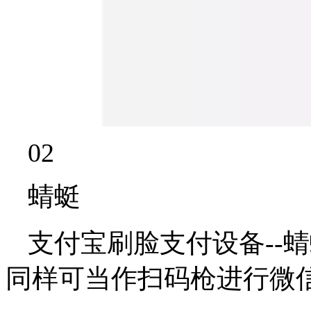
02
蜻蜓
支付宝刷脸支付设备--
同样可当作扫码枪进行微