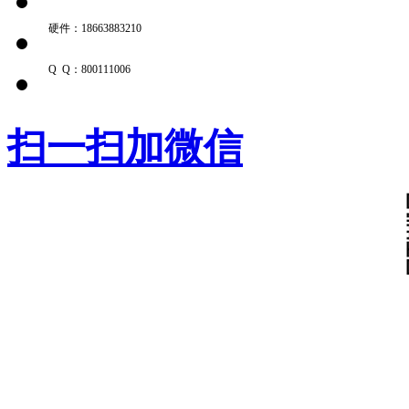
硬件：18663883210
Q Q：800111006
扫一扫加微信