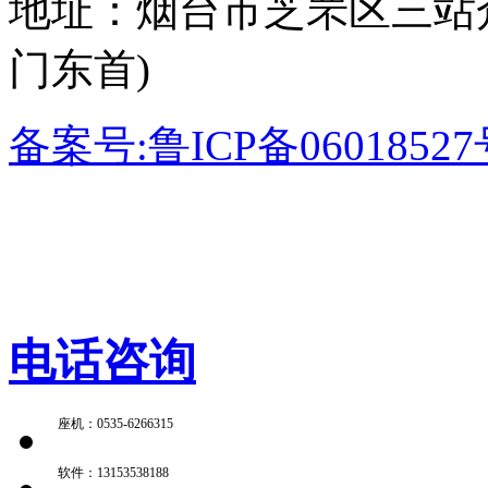
地址：
烟台市芝罘区三站
门东首)
备案号:鲁ICP备0601852
电话咨询
座机：0535-6266315
软件：13153538188